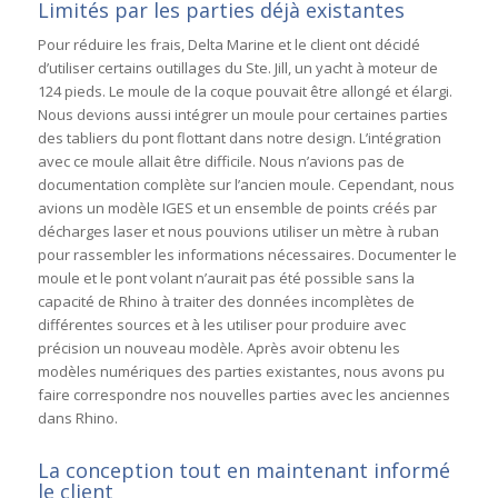
Limités par les parties déjà existantes
Pour réduire les frais, Delta Marine et le client ont décidé
d’utiliser certains outillages du Ste. Jill, un yacht à moteur de
124 pieds. Le moule de la coque pouvait être allongé et élargi.
Nous devions aussi intégrer un moule pour certaines parties
des tabliers du pont flottant dans notre design. L’intégration
avec ce moule allait être difficile. Nous n’avions pas de
documentation complète sur l’ancien moule. Cependant, nous
avions un modèle IGES et un ensemble de points créés par
décharges laser et nous pouvions utiliser un mètre à ruban
pour rassembler les informations nécessaires. Documenter le
moule et le pont volant n’aurait pas été possible sans la
capacité de Rhino à traiter des données incomplètes de
différentes sources et à les utiliser pour produire avec
précision un nouveau modèle. Après avoir obtenu les
modèles numériques des parties existantes, nous avons pu
faire correspondre nos nouvelles parties avec les anciennes
dans Rhino.
La conception tout en maintenant informé
le client