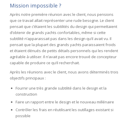
Mission impossible ?
Après notre première réunion avec le client, nous pensions
que ce travail allait représenter une rude besogne. Le client
pensait que c’étaient les subtilités du design qui permettaient
d’obtenir de grands yachts confortables, même si cette
subtilité n’apparaissait pas dans les design qu’il avait vu. Il
pensait que la plupart des grands yachts paraissaient froids
et étaient dénués de petits détails personnels qui les rendent
agréable à utiliser. Il n’avait pas encore trouvé de concepteur
capable de produire ce qu’il recherchait.
Après les réunions avec le client, nous avons déterminés trois
objectifs principaux :
Fournir une très grande subtilité dans le design et la
construction
Faire un rapport entre le design et le nouveau millénaire
Contrôler les frais en réutilisant les outillages existant si
possible