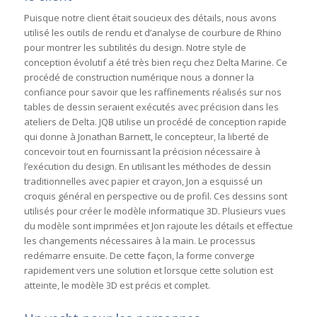
Puisque notre client était soucieux des détails, nous avons
utilisé les outils de rendu et d’analyse de courbure de Rhino
pour montrer les subtilités du design. Notre style de
conception évolutif a été très bien reçu chez Delta Marine. Ce
procédé de construction numérique nous a donner la
confiance pour savoir que les raffinements réalisés sur nos
tables de dessin seraient exécutés avec précision dans les
ateliers de Delta. JQB utilise un procédé de conception rapide
qui donne à Jonathan Barnett, le concepteur, la liberté de
concevoir tout en fournissant la précision nécessaire à
l’exécution du design. En utilisant les méthodes de dessin
traditionnelles avec papier et crayon, Jon a esquissé un
croquis général en perspective ou de profil. Ces dessins sont
utilisés pour créer le modèle informatique 3D. Plusieurs vues
du modèle sont imprimées et Jon rajoute les détails et effectue
les changements nécessaires à la main. Le processus
redémarre ensuite. De cette façon, la forme converge
rapidement vers une solution et lorsque cette solution est
atteinte, le modèle 3D est précis et complet.