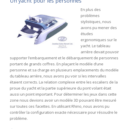
Un yacht pour les personnes
En plus des
problèmes
stylistiques, nous
avons pu mener des
études
ergonomiques sur le
yacht. Le tableau
arrière devait pouvoir
supporter l’embarquement et le débarquement de personnes
portant de grands coffres. En plaçant le modèle d’une
personne et sa charge en plusieurs emplacements du modèle
du tableau arrière, nous avons pu voir si les intervalles
étaient corrects. La relation complexe entre les escaliers de la
proue du yacht et la partie supérieure du pont volant était
aussi un point important. Pour déterminer les jeux dans cette
zone nous devions avoir un modèle 3D pouvant être mesuré
sur toutes ces facettes. En utilisant Rhino, nous avons pu
contrôler la configuration exacte nécessaire pour résoudre le
problème.