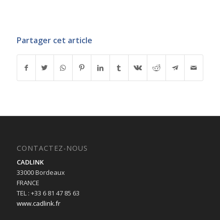
Partager cet article
CONTACTEZ-NOUS
CADLINK
33000 Bordeaux
FRANCE
TEL : +33 6 81 47 85 63
www.cadlink.fr