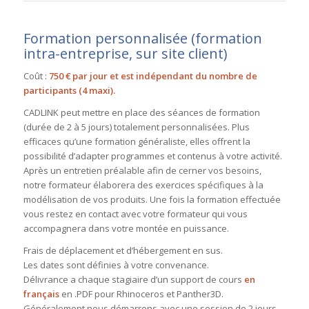
Formation personnalisée (formation
intra-entreprise, sur site client)
Coût :
750 € par jour et est indépendant du nombre de
participants (4 maxi).
CADLINK peut mettre en place des séances de formation
(durée de 2 à 5 jours) totalement personnalisées. Plus
efficaces qu’une formation généraliste, elles offrent la
possibilité d’adapter programmes et contenus à votre activité.
Après un entretien préalable afin de cerner vos besoins,
notre formateur élaborera des exercices spécifiques à la
modélisation de vos produits. Une fois la formation effectuée
vous restez en contact avec votre formateur qui vous
accompagnera dans votre montée en puissance.
Frais de déplacement et d’hébergement en sus.
Les dates sont définies à votre convenance.
Délivrance a chaque stagiaire d’un support de cours
en
français
en .PDF pour Rhinoceros et Panther3D.
Généralement nous démarrons avec une session de 2 jours