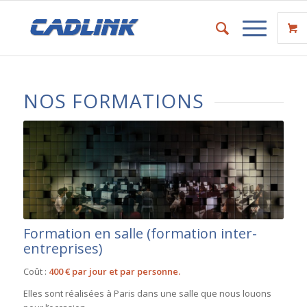
NOS FORMATIONS
Formation en salle (formation inter-
entreprises)
Coût :
400 € par jour et par personne.
Elles sont réalisées à Paris dans une salle que nous louons