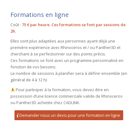
Formations en ligne
Coût :
75 € par heure. Ces formations se font par sessions de
2h.
Elles sont plus adaptées aux personnes ayant déjà une
première expérience avec Rhinoceros et / ou Panther3D et
cherchant à se perfectionner sur des points précis.
Ces formations se font avec un programme personnalisé en
fonction de vos besoins.
Le nombre de sessions à planifier sera à définir ensemble (en
général de 4 à 12 h)
Pour participer à la formation, vous devez être en
possession d’une licence commerciale valide de Rhinoceros
ou Panther3D achetée chez CADLINK.
Demander nous un devis pour une formation en ligne