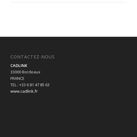
CONTACTEZ-NOUS
CADLINK
33000 Bordeaux
FRANCE
TEL : +33 6 81 47 85 63
www.cadlink.fr