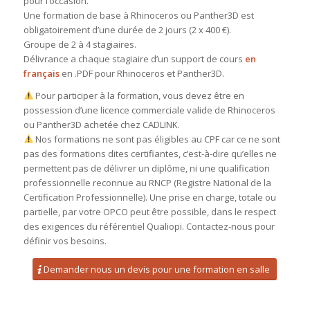
pour l’occasion.
Une formation de base à Rhinoceros ou Panther3D est
obligatoirement d’une durée de 2 jours (2 x 400 €).
Groupe de 2 à 4 stagiaires.
Délivrance a chaque stagiaire d’un support de cours
en
français
en .PDF pour Rhinoceros et Panther3D.
Pour participer à la formation, vous devez être en
possession d’une licence commerciale valide de Rhinoceros
ou Panther3D achetée chez CADLINK.
Nos formations ne sont pas éligibles au CPF car ce ne sont
pas des formations dites certifiantes, c’est-à-dire qu’elles ne
permettent pas de délivrer un diplôme, ni une qualification
professionnelle reconnue au RNCP (Registre National de la
Certification Professionnelle). Une prise en charge, totale ou
partielle, par votre OPCO peut être possible, dans le respect
des exigences du référentiel Qualiopi. Contactez-nous pour
définir vos besoins.
Demander nous un devis pour une formation en salle