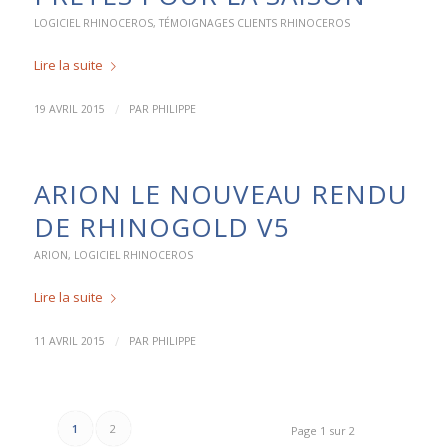
LOGICIEL RHINOCEROS
,
TÉMOIGNAGES CLIENTS RHINOCEROS
Lire la suite
/
19 AVRIL 2015
PAR
PHILIPPE
ARION LE NOUVEAU RENDU
DE RHINOGOLD V5
ARION
,
LOGICIEL RHINOCEROS
Lire la suite
/
11 AVRIL 2015
PAR
PHILIPPE
1
2
Page 1 sur 2