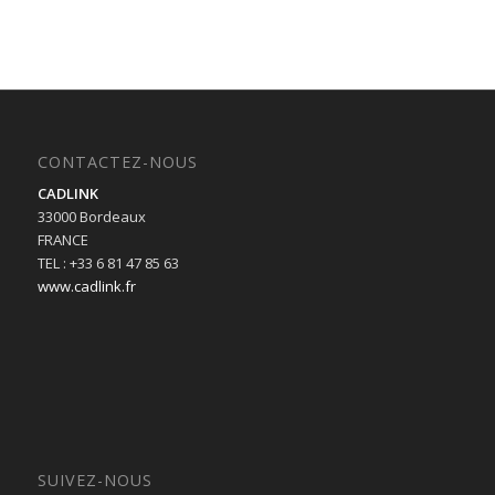
CONTACTEZ-NOUS
CADLINK
33000 Bordeaux
FRANCE
TEL : +33 6 81 47 85 63
www.cadlink.fr
SUIVEZ-NOUS