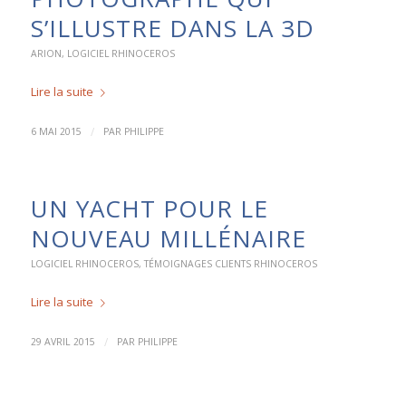
S’ILLUSTRE DANS LA 3D
ARION
,
LOGICIEL RHINOCEROS
Lire la suite
/
6 MAI 2015
PAR
PHILIPPE
UN YACHT POUR LE
NOUVEAU MILLÉNAIRE
LOGICIEL RHINOCEROS
,
TÉMOIGNAGES CLIENTS RHINOCEROS
Lire la suite
/
29 AVRIL 2015
PAR
PHILIPPE