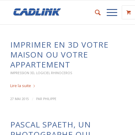
IMPRIMER EN 3D VOTRE
MAISON OU VOTRE
APPARTEMENT
IMPRESSION 3D
,
LOGICIEL RHINOCEROS
Lire la suite
/
27 MAI 2015
PAR
PHILIPPE
PASCAL SPAETH, UN
PHOTOGRAPHE QUI