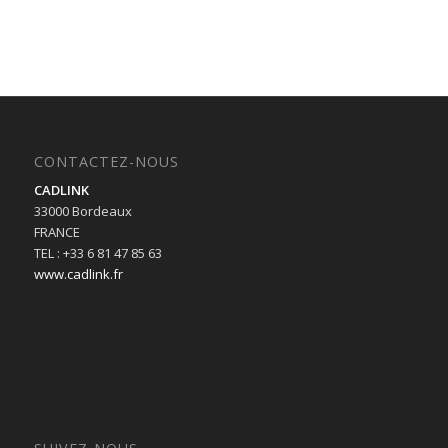
CONTACTEZ-NOUS
CADLINK
33000 Bordeaux
FRANCE
TEL : +33 6 81 47 85 63
www.cadlink.fr