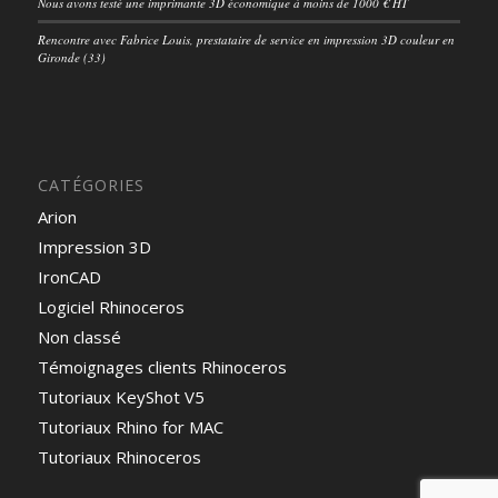
Nous avons testé une imprimante 3D économique à moins de 1000 € HT
Rencontre avec Fabrice Louis, prestataire de service en impression 3D couleur en
Gironde (33)
CATÉGORIES
Arion
Impression 3D
IronCAD
Logiciel Rhinoceros
Non classé
Témoignages clients Rhinoceros
Tutoriaux KeyShot V5
Tutoriaux Rhino for MAC
Tutoriaux Rhinoceros