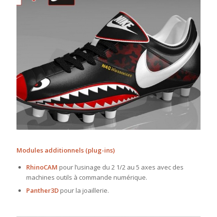
Modules additionnels (plug-ins)
RhinoCAM
pour l’usinage du 2 1/2 au 5 axes avec des
machines outils à commande numérique.
Panther3D
pour la joaillerie.