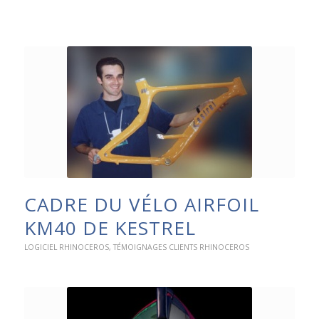
CADRE DU VÉLO AIRFOIL
KM40 DE KESTREL
LOGICIEL RHINOCEROS
,
TÉMOIGNAGES CLIENTS RHINOCEROS