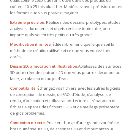
outils comme ceux que l’on trouve dans des produits qui
coûtent 10 à 25 fois plus cher. Modélisez avec précision toutes
les formes que vous pouvez imaginer.
Extrême précision
. Réalisez des dessins, prototypes, études,
analyses, documents et objets réels de toute taille, peu
importe qu’ils soient très petits ou très grands.
Modification illimitée
. Éditez librement, quelle que soit la
méthode de création utilisée et ce que vous voulez faire
après.
Dessin 2D, annotation et illustration.
Aplatissez des surfaces
3D pour créer des patrons 2D que vous pourrez découper au
laser, au plasma ou au jet d’eau.
Compatibilité
. Échangez vos fichiers avec les autres logiciels
de conception, de dessin, de FAO, d’étude, d’analyse, de
rendu, d’animation et d’illustration. Lecture et réparation de
fichiers. Réparez des fichiers IGES et de maillage présentant
de gros problèmes.
Connexion directe
. Prise en charge d’une grande variété de
bras numériseurs 3D, de scanners 3D et d’imprimantes 3D.