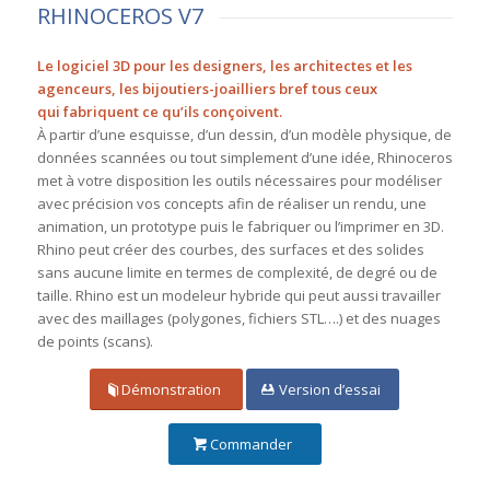
RHINOCEROS V7
Le logiciel 3D pour les designers, les architectes et les
agenceurs, les bijoutiers-joailliers bref tous ceux
qui fabriquent ce qu’ils conçoivent.
À partir d’une esquisse, d’un dessin, d’un modèle physique, de
données scannées ou tout simplement d’une idée, Rhinoceros
met à votre disposition les outils nécessaires pour modéliser
avec précision vos concepts afin de réaliser un rendu, une
animation, un prototype puis le fabriquer ou l’imprimer en 3D.
Rhino peut créer des courbes, des surfaces et des solides
sans aucune limite en termes de complexité, de degré ou de
taille. Rhino est un modeleur hybride qui peut aussi travailler
avec des maillages (polygones, fichiers STL….) et des nuages
de points (scans).
Démonstration
Version d’essai
Commander